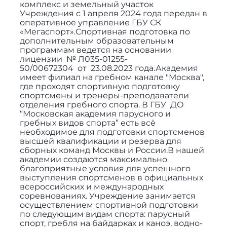
комплекс и земельный участок
Учреждения с 1 апреля 2024 года передан в
оперативное управление ГБУ СК
«Мегаспорт».Спортивная подготовка по
дополнительным образовательным
программам ведется на основании
лицензии № Л035-01255-
50/00672304 от 23.08.2023 года.Академия
имеет филиал на гребном канале "Москва",
где проходят спортивную подготовку
спортсмены и тренеры-преподаватели
отделения гребного спорта. В ГБУ ДО
“Московская академия парусного и
гребных видов спорта” есть всё
необходимое для подготовки спортсменов
высшей квалификации и резерва для
сборных команд Москвы и России.В нашей
академии создаются максимально
благоприятные условия для успешного
выступления спортсменов в официальных
всероссийских и международных
соревнованиях. Учреждение занимается
осуществлением спортивной подготовки
по следующим видам спорта: парусный
спорт, гребля на байдарках и каноэ, водно-