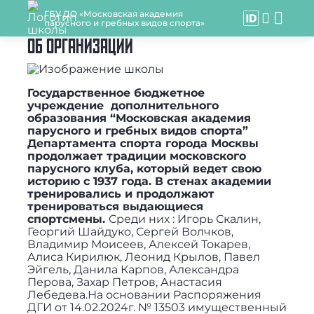
ГБУ ДО «Московская академия
парусного и гребных видов спорта»
ОБ ОРГАНИЗАЦИИ
Государственное бюджетное
учреждение дополнительного
образования “Московская академия
парусного и гребных видов спорта”
Департамента спорта города Москвы
продолжает традиции московского
парусного клуба, который ведет свою
историю с 1937 года.
В стенах академии
тренировались и продолжают
тренироваться выдающиеся
спортсмены.
Среди них : Игорь Скалин,
Георгий Шайдуко, Сергей Волчков,
Владимир Моисеев, Алексей Токарев,
Алиса Кирилюк, Леонид Крылов, Павел
Эйгель, Данила Карпов, Александра
Перова, Захар Петров, Анастасия
Лебедева.На основании Распоряжения
ДГИ от 14.02.2024г. № 13503 имущественный