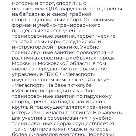
моторный спорт, спорт лиц с
поражением ОДА (парусный спорт, гребля
на байдарках и каноэ), гребной
спорт, воднолыжный спорт. Основными
формами учебно-тренировочного
процесса являются учебно-
тренировочные занятия, теоретические
занятия, семинары по судейской и
инструкторской практике. Учебно-
тренировочные занятия проводятся на
различных спортивных объектах города
Москвы и Московской области, в том
числе на переданном в оперативное
управление ГБУ СК «Мегаспорт»
имущественном комплексе - Яхт-клубе
«Мегаспорт». На базе яхт-клуба
«Мегаспорт» проводятся учебно-
тренировочные занятия по парусному
спорту, гребле на байдарках и каноэ,
круглый год осуществляется хранение
материальной части в эллинге. В Академии
для участия в соревнованиях и учебно-
тренировочных сборах осуществляется
транспортировка яхт, лодок и катеров,
более 60 выездов ежегодно. Перевозки