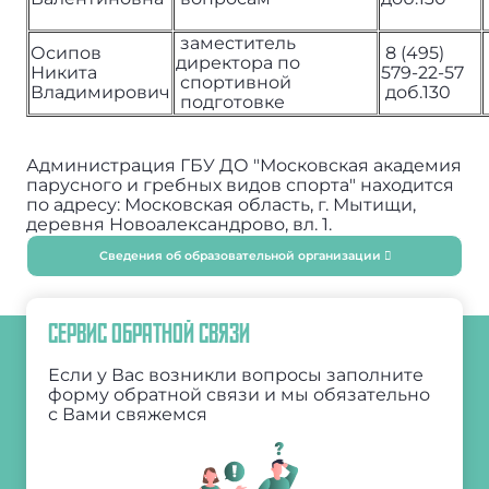
заместитель
Осипов
8 (495)
директора по
Никита
579-22-57
спортивной
Владимирович
доб.130
подготовке
Администрация ГБУ ДО "Московская академия
парусного и гребных видов спорта" находится
по адресу: Московская область, г. Мытищи,
деревня Новоалександрово, вл. 1.
Сведения об образовательной организации
СЕРВИС ОБРАТНОЙ СВЯЗИ
Если у Вас возникли вопросы заполните
форму обратной связи и мы обязательно
с Вами свяжемся