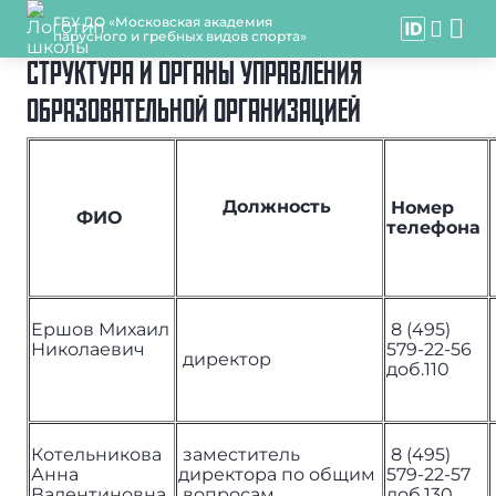
ГБУ ДО «Московская академия
парусного и гребных видов спорта»
СТРУКТУРА И ОРГАНЫ УПРАВЛЕНИЯ
ОБРАЗОВАТЕЛЬНОЙ ОРГАНИЗАЦИЕЙ
Должность
Номер
ФИО
телефона
Ершов Михаил
8 (495)
Николаевич
579-22-56
директор
доб.110
Котельникова
заместитель
8 (495)
Анна
директора по общим
579-22-57
Валентиновна
вопросам
доб.130