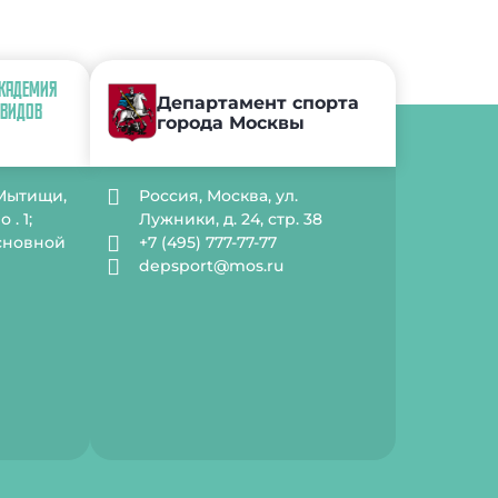
АКАДЕМИЯ
Департамент спорта
 ВИДОВ
города Москвы
 Мытищи,
Россия, Москва, ул.
. 1;
Лужники, д. 24, стр. 38
Основной
+7 (495) 777-77-77
depsport@mos.ru