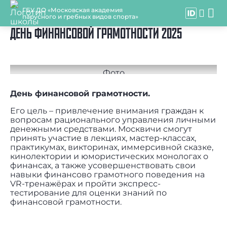
ГБУ ДО «Московская академия
парусного и гребных видов спорта»
ДЕНЬ ФИНАНСОВОЙ ГРАМОТНОСТИ 2025
День финансовой грамотности.
Его цель – привлечение внимания граждан к
вопросам рационального управления личными
денежными средствами. Москвичи смогут
принять участие в лекциях, мастер-классах,
практикумах, викторинах, иммерсивной сказке,
кинолектории и юмористических монологах о
финансах, а также усовершенствовать свои
навыки финансово грамотного поведения на
VR-тренажёрах и пройти экспресс-
тестирование для оценки знаний по
финансовой грамотности.