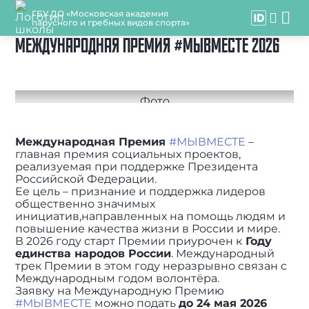
ГБУ ДО «Московская академия
парусного и гребных видов спорта»
МЕЖДУНАРОДНАЯ ПРЕМИЯ #МЫВМЕСТЕ 2026
Международная Премия
#МЫВМЕСТЕ
–
главная премия социальных проектов,
реализуемая при поддержке Президента
Российской Федерации.
Ее цель – признание и поддержка лидеров
общественно значимых
инициатив,направленных на помощь людям и
повышение качества жизни в России и мире.
В 2026 году старт Премии приурочен к
Году
единства народов России
. Международный
трек Премии в этом году неразрывно связан с
Международным годом волонтёра.
Заявку на Международную Премию
#МЫВМЕСТЕ
можно подать
до 24 мая 2026